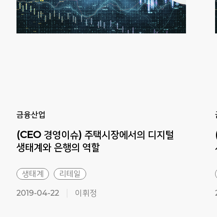
Previous
Next
금융산업
(CEO 경영이슈) 주택시장에서의 디지털
생태계와 은행의 역할
생태계
리테일
2019-04-22
이휘정