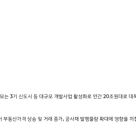
규모는 3기 신도시 등 대규모 개발사업 활성화로 연간 20조원대로 대
 부동산가격 상승 및 거래 증가, 공사채 발행물량 확대에 영향을 끼