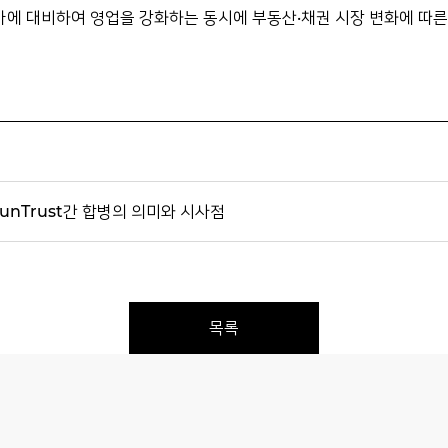
가에 대비하여 영업을 강화하는 동시에 부동산·채권 시장 변화에 따
 SunTrust간 합병의 의미와 시사점
목록