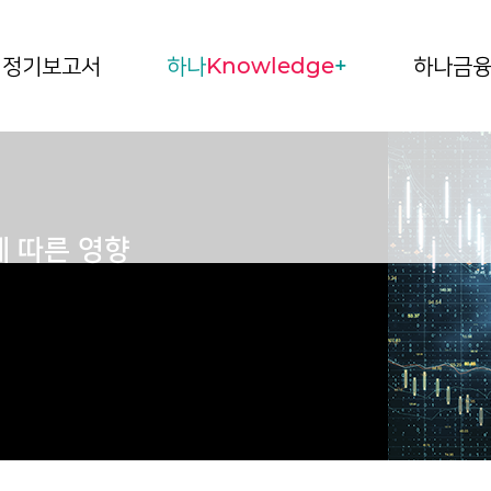
정기보고서
하나
Knowledge
+
하나금
에 따른 영향