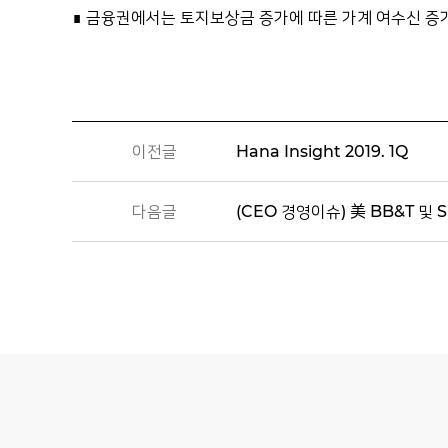
∎ 금융권에서는 토지보상금 증가에 따른 가계 여수신 증
이전글
Hana Insight 2019. 1Q
다음글
(CEO 경영이슈) 美 BB&T 및