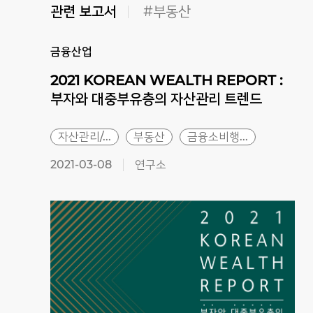
관련 보고서
#부동산
금융산업
2021 KOREAN WEALTH REPORT :
부자와 대중부유층의 자산관리 트렌드
자산관리/...
부동산
금융소비행...
2021-03-08
연구소