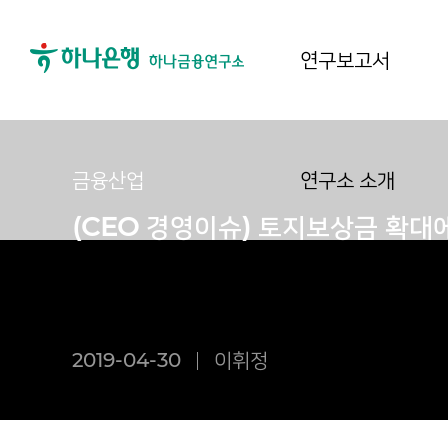
연구보고서
금융산업
연구소 소개
(CEO 경영이슈) 토지보상금 확대
2019-04-30
이휘정