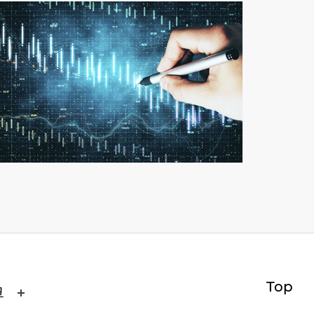
Top
크