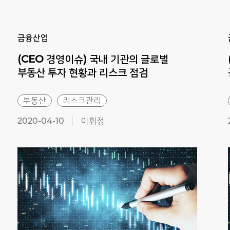
Previous
Next
금융산업
(CEO 경영이슈) 국내 기관의 글로벌
부동산 투자 현황과 리스크 점검
부동산
리스크관리
2020-04-10
이휘정