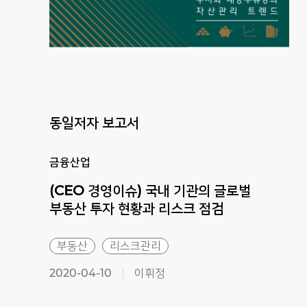
동일저자 보고서
금융산업
(CEO 경영이슈) 국내 기관의 글로벌
부동산 투자 현황과 리스크 점검
부동산
리스크관리
2020-04-10
이휘정