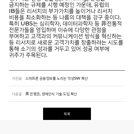
금지하는
규제를 시행 예정인 가운데, 유럽의
IB들은 리서치의 부가가치를 높이거나 리서치
비용을 최소화하는
등 나름의 대책을 강구 중이다.
특히 UBS는 심리학자, 데이터과학자 등 非전통적
전문가들을 영입하여
이슈에 다양한 관점을
부여하고 고객과의 커뮤니케이션 방식을 혁신하는
등 리서치로 새로운
고객가치를 창출하려는 시도를
통해 소기의 성과를 거두고 있어 성공 여부에
귀추가 주목된다.
이전글
스마트폰 금융정보를 노리는 악성SW 확산
다음글
英 은행권, 생체인식 기술 도입 확산
목록