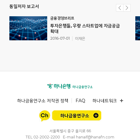
동일저자 보고서
금융경영브리프
투자은행들, 우량 스타트업에 자금공급
확대
2016-07-01
이재은
하나금융연구소 저작권 정책
FAQ
하나네트워크
서울특별시 중구 을지로 66
TEL
02-2002-2200
E-mail
hanaif@hanafn.com