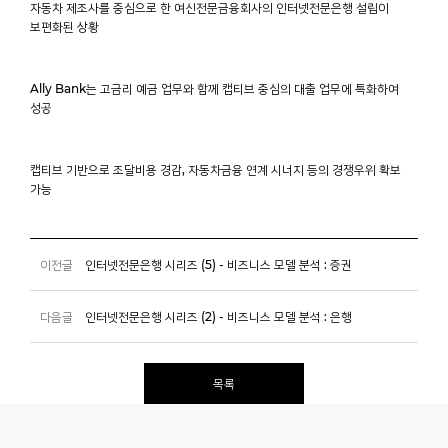
자동차 제조사를 중심으로 한 여신전문금융회사의 인터넷전문은행 설립이
보편화된 상황
Ally Bank는 고금리 예금 업무와 함께 캡티브 중심의 대출 업무에 특화하여
성공
캡티브 기반으로 조달비용 경감, 자동차금융 연계 시너지 등의 경쟁우위 확보
가능
이전글
인터넷전문은행 시리즈 (5) - 비즈니스 모델 분석 : 증권
다음글
인터넷전문은행 시리즈 (2) - 비즈니스 모델 분석 : 은행
목록