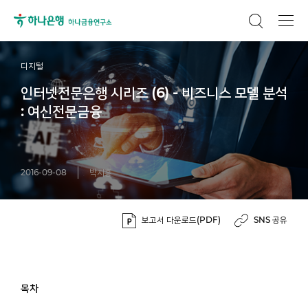
디지털
인터넷전문은행 시리즈 (6) - 비즈니스 모델 분석
: 여신전문금융
2016-09-08
박지홍
보고서 다운로드(PDF)
SNS 공유
목차