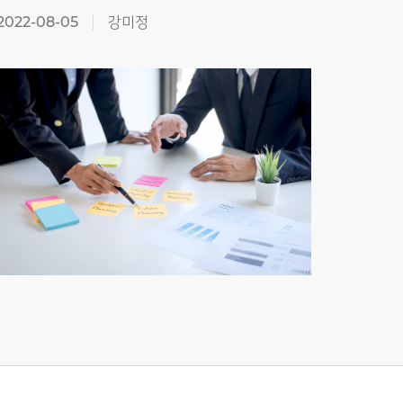
2022-08-05
강미정
2019-