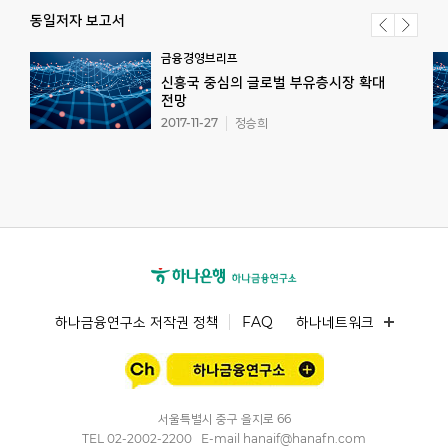
동일저자 보고서
금융경영브리프
신흥국 중심의 글로벌 부유층시장 확대
전망
2017-11-27
정승희
하나금융연구소 저작권 정책
FAQ
하나네트워크
서울특별시 중구 을지로 66
TEL
02-2002-2200
E-mail
hanaif@hanafn.com