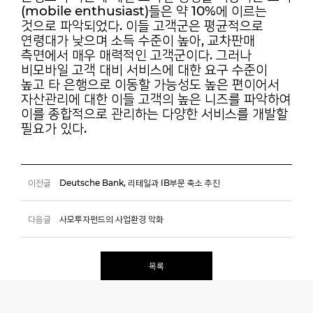
(mobile
enthusiast)들은 약 10%에 이르는
것으로 파악되었다. 이들 고객군은 평균적으로
연령대가 낮으며
소득 수준이 높아, 교차판매
측면에서 매우 매력적인 고객군이다. 그러나
비모바일 고객 대비 서비스에
대한 요구 수준이
높고 타 은행으로 이동할 가능성도 높은 편이어서
자산관리에 대한 이들 고객의
높은 니즈를 파악하여
이를 종합적으로 관리하는 다양한 서비스를 개발할
필요가 있다.
이전글
Deutsche Bank, 리테일과 IB부문 축소 추진
다음글
사모투자펀드의 사업환경 악화
목록