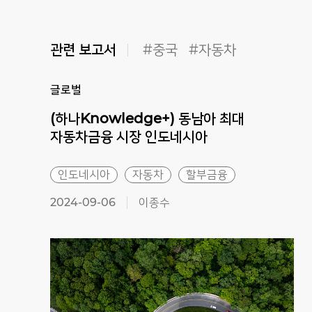
관련 보고서
#중국
#자동차
글로벌
(하나Knowledge+) 동남아 최대
자동차금융 시장 인도네시아
인도네시아
자동차
할부금융
2024-09-06
이종수