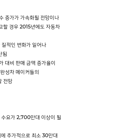
대수 증가가 가속화될 전망이나
교할 경우 2015년에도 자동차
한 질적인 변화가 일어나
판단됨
가 대비 판매 금액 증가율이
 완성차 메이커들의
할 전망
 수요가 2,700만대 이상이 될
외에 추가적으로 최소 30만대