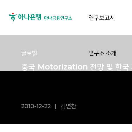
연구보고서
글로벌
연구소 소개
중국 Motorization 전망 및 
2010-12-22
김연찬