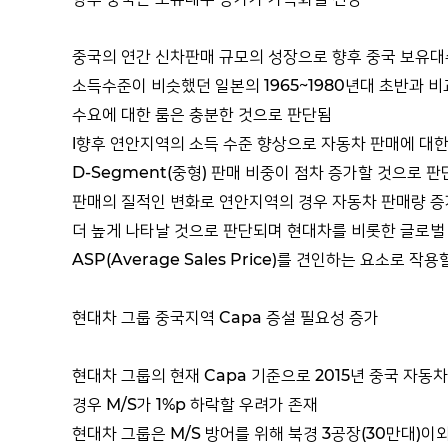
중국의 연간 신차판매 규모의 성장으로 향후 중국 보유
소득수준이 비슷했던 일본의 1965~1980년대 초반과 비
수요에 대한 룸은 충분한 것으로 판단됨
l향후 연안지역의 소득 수준 향상으로 자동차 판매에 대
D-Segment(중형) 판매 비중이 점차 증가할 것으로 
판매의 질적인 변화로 연안지역의 경우 자동차 판매량 증
더 높게 나타날 것으로 판단되며 현대차를 비롯한 글로벌
ASP(Average Sales Price)를 견인하는 요소로 작용
현대차 그룹 중국지역 Capa 증설 필요성 증가
현대차 그룹의 현재 Capa 기준으로 2015년 중국 자동차
경우 M/S가 1%p 하락할 우려가 존재
현대차 그룹은 M/S 방어를 위해 북경 3공장(30만대)이