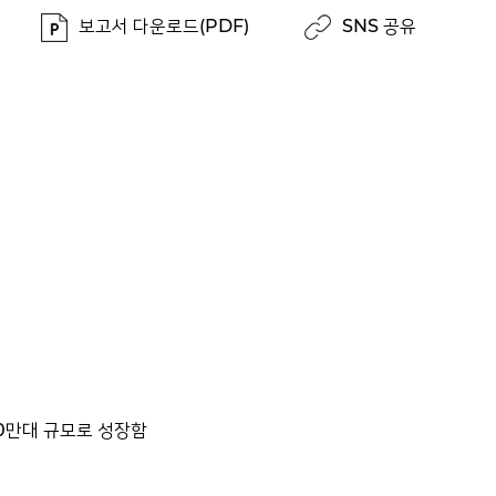
보고서 다운로드(PDF)
SNS 공유
90만대 규모로 성장함