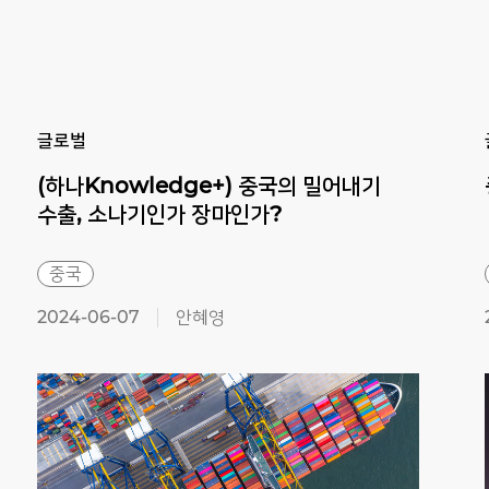
Previous
Next
글로벌
(하나Knowledge+) 중국의 밀어내기
수출, 소나기인가 장마인가?
중국
2024-06-07
안혜영