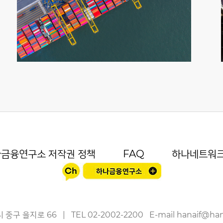
금융연구소 저작권 정책
FAQ
하나네트워
 중구 을지로 66
|
TEL
02-2002-2200
E-mail
hanaif@ha