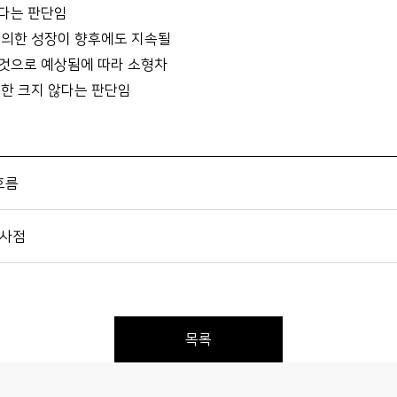
높다는 판단임
 의한 성장이 향후에도 지속될
 것으로 예상됨에 따라 소형차
또한 크지 않다는 판단임
흐름
시사점
목록