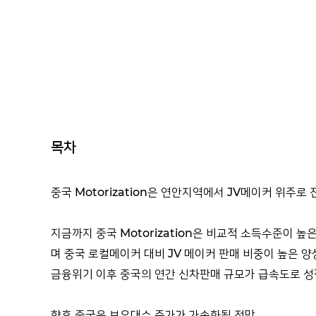
목차
중국 Motorization은 연안지역에서 JV메이커 위주로 
지금까지 중국 Motorization은 비교적 소득수준이 
며 중국 로컬메이커 대비 JV 메이커 판매 비중이 높은 양
금융위기 이후 중국의 연간 신차판매 규모가 급속도로 성장
향후 중국은 보유대수 증가가 가속화될 전망