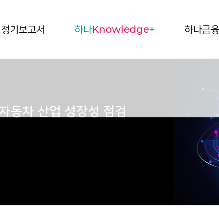
정기보고서
하나
Knowledge
+
하나금
한국 자동차 산업 성장성 점검