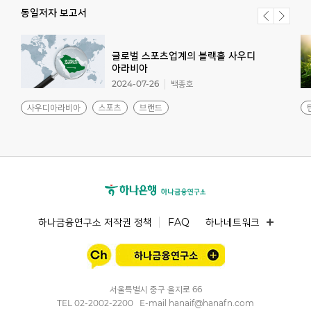
동일저자 보고서
글로벌 스포츠업계의 블랙홀 사우디
아라비아
2024-07-26
백종호
사우디아라비아
스포츠
브랜드
하나금융연구소 저작권 정책
FAQ
하나네트워크
서울특별시 중구 을지로 66
TEL
02-2002-2200
E-mail
hanaif@hanafn.com