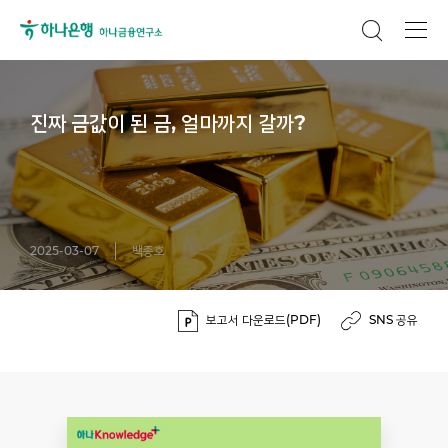
진짜 금값이 된 금, 얼마까지 갈까?
2025-03-07
백종호
보고서 다운로드(PDF)
SNS 공유