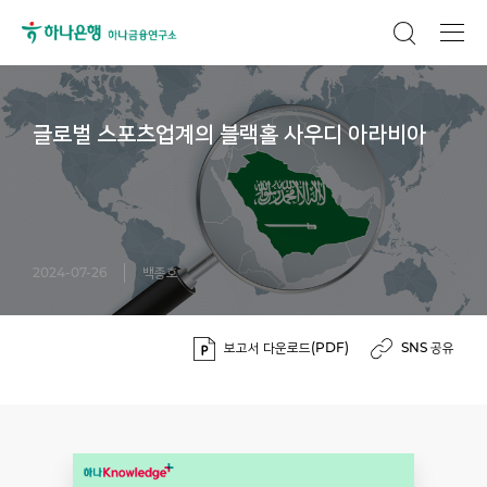
글로벌 스포츠업계의 블랙홀 사우디 아라비아
2024-07-26
백종호
보고서 다운로드(PDF)
SNS 공유