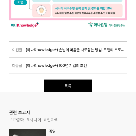
이전글
(하나Knowledge+) 손님의 마음을 사로잡는 방법, 로열티 프로그램
다음글
(하나Knowledge+) 100년 기업의 조건
목록
관련 보고서
#고령화
#시니어
#일자리
경영