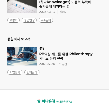
(하나Knowledge+) 노동력 부족에
슬기롭게 대처하는 법
2025-03-14
김혜미
고령화
정년연장
주4일제
동일저자 보고서
경영
PB역량 제고를 위한 Philanthropy
서비스 운영 전략
2012-07-26
오영선
기업전략
인재관리