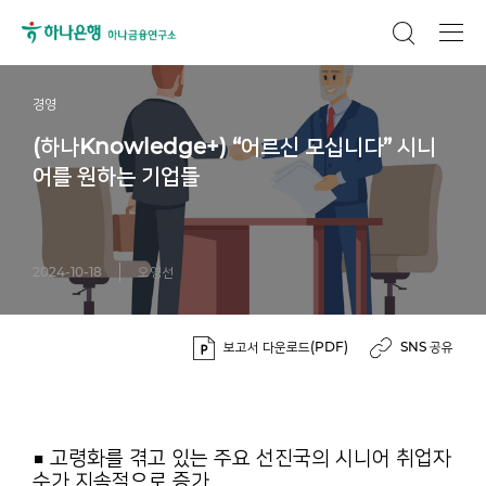
경영
(하나Knowledge+) “어르신 모십니다” 시니
어를 원하는 기업들
2024-10-18
오영선
보고서 다운로드(PDF)
SNS 공유
■ 고령화를 겪고 있는 주요 선진국의 시니어 취업자
수가 지속적으로 증가