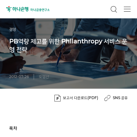
경영
PB역량 제고를 위한 Philanthropy 서비스 운
영 전략
2012-07-26
오영선
보고서 다운로드(PDF)
SNS 공유
목차