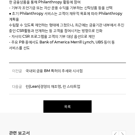
한 금융상품을 통해 Philanthropy 활동에 참여
- 기부자 조언기금 또는 자산 운용 수익을 기부하는 신탁상품 등을 선택
■ 초기 Philanthropy 서비스는 고객이 재무적 목표에 따라 Philanthropy
계획을
수립할 수 있도록 제언하는 형태에 그쳤으나, 최근에는 금융기관 내부에서 추진
중인 CSR활동과 연계하는 등 고객을 참여시키는 방향으로 진화
- 자사의 CSR 프로그램을 고객의 기부 대상 옵션으로 제안
- 주요 PB 중에서도 Bank of America Merrill Lynch, UBS 등이 동
서비스를 선도
이전글
국내외 금융 BM 특허의 추세와 시사점
다음글
린(Lean)경영의 재조명, 린 스타트업
목록
관련 보고서