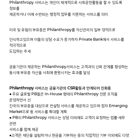
Philanthropy 서비스는 개인이 체계적으로 사회공헌활동을 할 수 있도록
정보를
제공하거나 이에 수반되는 행정적 업무를 지원하는 서비스를 의미
미국 및 유럽의 부유층은 Philanthropy를 자산관리의 일부 영역으로
인식하고있으며 이들의 상담 수요가 증가하자 Private Bank에서 서비스를
적극적으로
도입하는 추세
금융기관이 제공하는 Philanthropy서비스는 고객과의 신뢰 관계를 형성하는
동시에 부유층 자산을 사회에 환원시키는 효과를 달성
Philanthropy 서비스는 금융기관의 CSR활동과 연계되어 진화중
■ 주요 글로벌 PB들은 In-House 형태의 Philanthropy 전문 조직을
운영하면서 선
진국의 부유층을 대상으로 컨설팅 서비스를 제공하고 있으며 점차 Emerging
Market으로 동 서비스를 확대할 계획
■ PB의 Philanthropy 서비스는 상담 이외에도 고객이 요청하는 법률·세무
관련
서비스를 함께 제공
■고객은 재단을 설립하거나 현금을 기부하는 등의 직접적인 기부 이외에도 다양