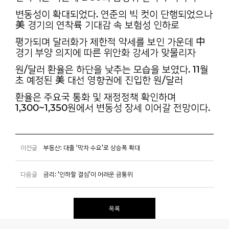
변동성이 확대되었다. 연준의 빅 컷이 단행되었으나
美 경기의 연착륙 기대감 속 보험성 인하로
평가되며 달러화가 제한적 약세를 보인 가운데 中
경기 부양 의지에 따른 위안화 강세가 맞물리자
원/달러 환율은 하단을 낮추는 모습을 보였다. 11월
초 예정된 美 대선 영향권에 진입한 원/달러
환율은 주요국 통화 및 재정정책 확인하며
1,300~1,350원에서 변동성 장세 이어갈 전망이다.
이전글
부동산: 대출 ‘막차 수요’로 상승폭 확대
다음글
금리: ‘인하할 결심’이 어려운 금통위
목록