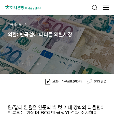
금융시장모니터
외환: 변곡점에 다다른 외환시장
2024-09-30
진옥희
보고서 다운로드(PDF)
SNS 공유
원/달러 환율은 연준의 빅 컷 기대 강화와 되돌림이
반복되는 가운데 BOJ의 금정위 결과 주시하며