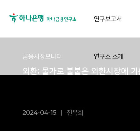
연구보고서
금융시장모니터
연구소 소개
외환: 물가로 불붙은 외환시장에 기
2024-04-15
진옥희