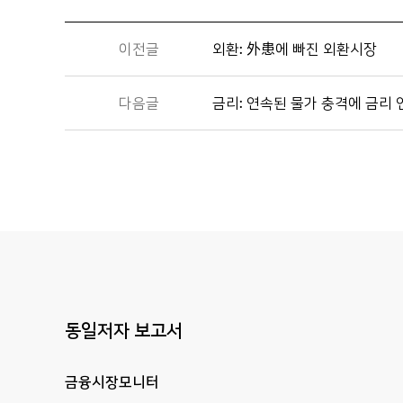
이전글
외환: 外患에 빠진 외환시장
다음글
금리: 연속된 물가 충격에 금리
동일저자 보고서
금융시장모니터