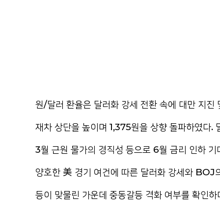
원/달러 환율은 달러화 강세 전환 속에 대만 지진
재차 상단을 높이며 1,375원을 상향 돌파하였다.
3월 근원 물가의 경직성 등으로 6월 금리 인하 
양호한 美 경기 여건에 따른 달러화 강세와 BOJ의
등이 맞물린 가운데 중동갈등 격화 여부를 확인하