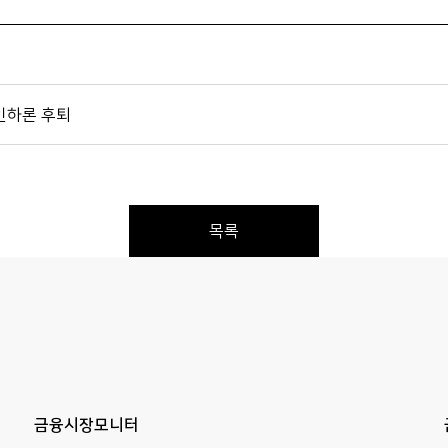
 인하론 후퇴
목록
Previous
Next
금융시장모니터