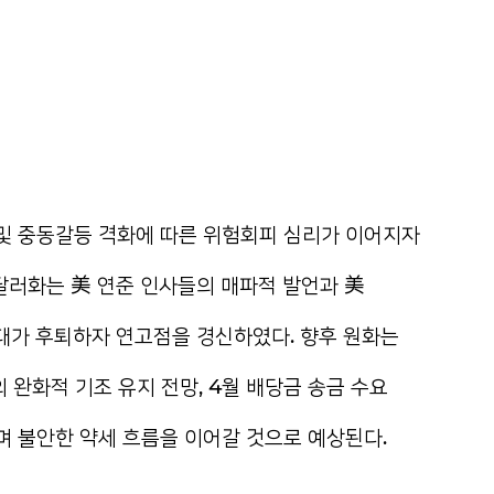
 및 중동갈등 격화에 따른 위험회피 심리가 이어지자
 달러화는 美 연준 인사들의 매파적 발언과 美
기대가 후퇴하자 연고점을 경신하였다. 향후 원화는
 완화적 기조 유지 전망, 4월 배당금 송금 수요
며 불안한 약세 흐름을 이어갈 것으로 예상된다.