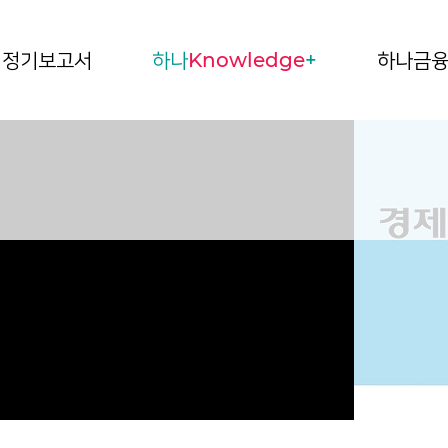
정기보고서
하나
Knowledge
+
하나금