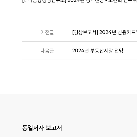
[하나금융경영연구소] 2024년 경제전망 - 오현희 연구
이전글
[영상보고서] 2024년 신용카드
다음글
2024년 부동산시장 전망
동일저자 보고서