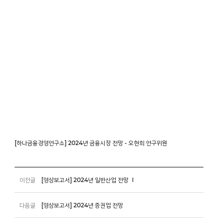
[하나금융경영연구소] 2024년 금융시장 전망 - 오현희 연구위원
이전글
[영상보고서] 2024년 일반산업 전망 Ⅰ
다음글
[영상보고서] 2024년 증권업 전망