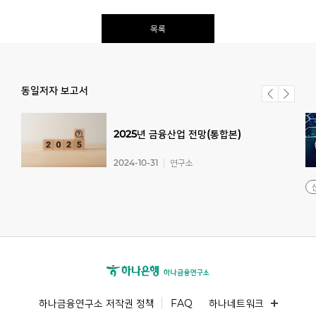
목록
동일저자 보고서
2025년
금융산업
전망(통합본)
2024-10-31
연구소
하나금융연구소 저작권 정책
FAQ
하나네트워크