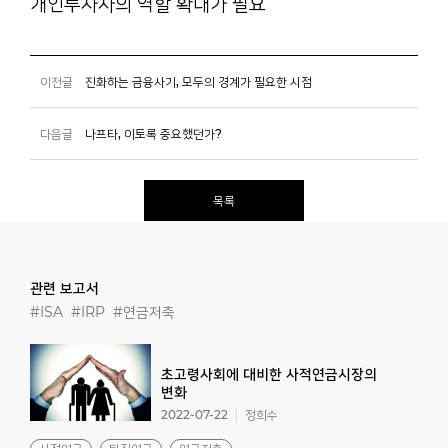
개인투자자의 역할 확대가 필요
이전글
진화하는 금융사기, 모두의 경계가 필요한 시점
다음글
나프타, 이토록 중요했던가?
목록
관련 보고서
#ISA
#IRP
#연금저축
초고령사회에 대비한 사적연금시장의
변화
2022-07-22
정희수