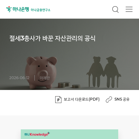
절세3총사가 바꾼 자산관리의 공식
2026-06-12
이재완
보고서 다운로드(PDF)
SNS 공유