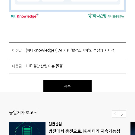
이전글
(하나Knowledge+) AI 기반 ‘합성소비자’의 부상과 시사점
다음글
HIF 월간 산업 이슈 (5월)
목록
동일저자 보고서
일반산업
방전에서 충전으로, K-배터리 지속가능성