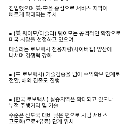
진입했으며 美·中을 중심으로 서비스 지역이
빠르게 확대되는 추세
■ (美 웨이모/테슬라) 웨이모는 공격적인 확장으로
미국 시장을 선점하고 있으며,
테슬라는 로보택시 전용차량(사이버캡) 양산에
나서며 경쟁력 강화
■ (中 로보택시) 기술검증을 넘어 수익확보 단계로
전환, 해외 진출도 진행
■ (한국 로보택시) 실증지역은 확대되고 있으나
누적 주행거리 및 기술
수준은 선도국 대비 낮은 편으로 시범 서비스
고도화(무료→유료) 단계 위치