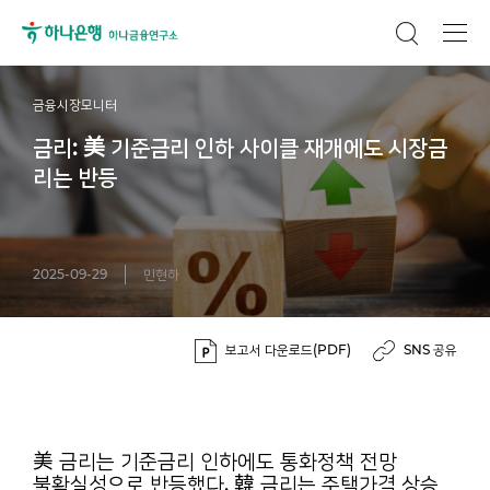
금융시장모니터
금리: 美 기준금리 인하 사이클 재개에도 시장금
리는 반등
2025-09-29
민현하
보고서 다운로드(PDF)
SNS 공유
美 금리는 기준금리 인하에도 통화정책 전망
불확실성으로 반등했다. 韓 금리는 주택가격 상승