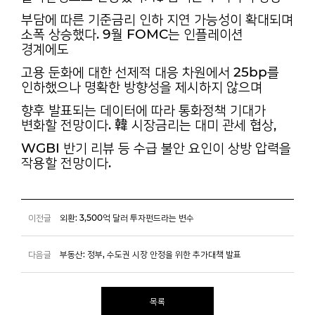
부담에 따른 기준금리 인하 지연 가능성이 확대되며
소폭 상승했다. 9월 FOMC는 인플레이션
경계에도
고용 둔화에 대한 선제적 대응 차원에서 25bp를
인하했으나 명확한 방향성을 제시하지 않으며
향후 발표되는 데이터에 따라 통화정책 기대가
변화할 전망이다. 韓 시장금리는 대미 관세 협상,
WGBI 반기 리뷰 등 수급 불안 요인이 상방 압력을
작용할 전망이다.
이전글
외환: 3,500억 달러 투자펀드라는 변수
다음글
부동산: 정부, 수도권 시장 안정을 위한 추가대책 발표
목록