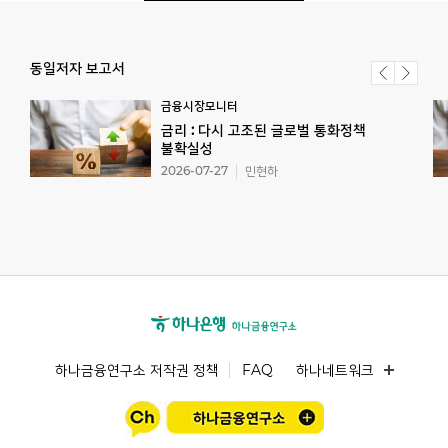
동일저자 보고서
금융시장모니터
금리 : 다시 고조된 글로벌 통화정책
불확실성
2026-07-27
민현하
하나금융연구소 저작권 정책
FAQ
하나네트워크