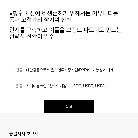
■향후 시장에서 생존하기 위해서는 커뮤니티를
통해 고객과의 장기적 신뢰
관계를 구축하고 이들을 브랜드 파트너로 만드는
전략적 전환이 필수
이전글
대안금융으로서 온라인투자중개업(P2P)의 가능성과 과제
다음글
스테이블코인, '왕좌의게임' - USDC, USDT, USD1 -
목록
동일저자 보고서