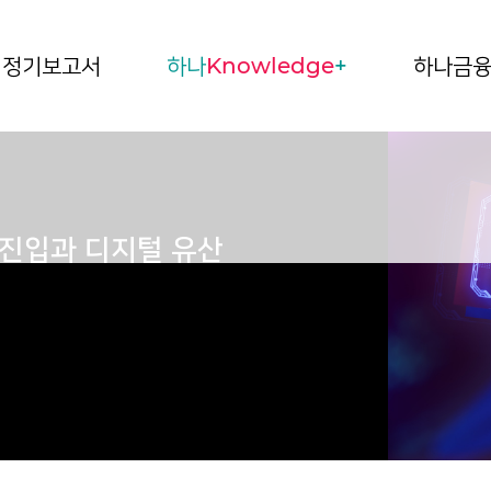
정기보고서
하나
Knowledge
+
하나금
회 진입과 디지털 유산