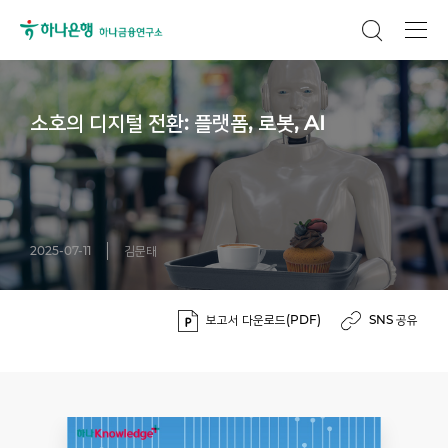
소호의 디지털 전환: 플랫폼, 로봇, AI
2025-07-11
김문태
보고서 다운로드(PDF)
SNS 공유