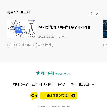
동일저자 보고서
AI
기반
‘합성소비자’의
부상과
시사점
2026-03-27
김문태
AI
합성소비자
디지털트윈
하나금융연구소 저작권 정책
FAQ
하나네트워크