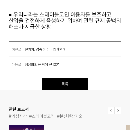
■ 우리나라는 스테이블코인 이용자를 보호하고
산업을 건전하게 육성하기 위하여 관련 규제 공백의
해소가 시급한 상황
이전글
전기차, 감속이 아니라 후진?
다음글
정상화의 문턱에 선 일본
목록
관련 보고서
#가상자산
#스테이블코인
#분산원장기술