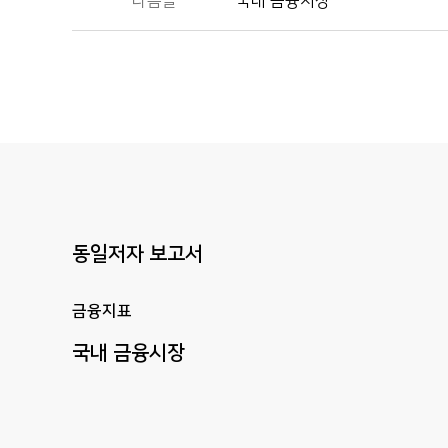
다음글
국내 금융시장
동일저자 보고서
금융지표
국내
금융시장