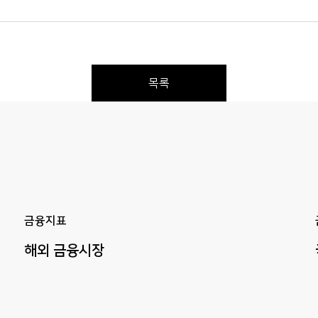
목록
Previous
Next
금융지표
해외
금융시장