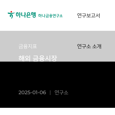
연구보고서
금융지표
연구소 소개
해외 금융시장
2025-01-06
연구소