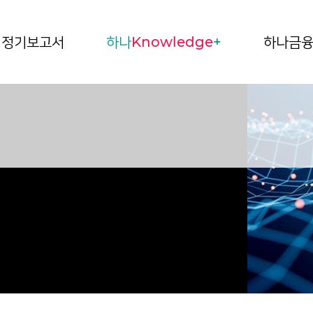
정기보고서
하나
Knowledge
+
하나금