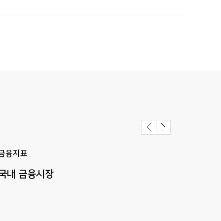
금융지표
금융
국내
금융시장
해외