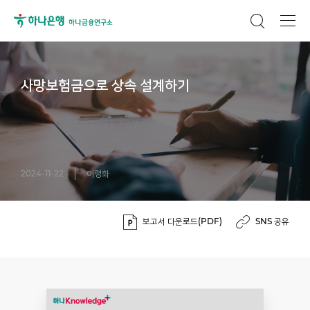
사망보험금으로 상속 설계하기
2024-11-22
이령화
보고서 다운로드(PDF)
SNS 공유