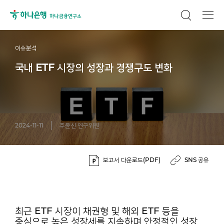
이슈분석
국내 ETF 시장의 성장과 경쟁구도 변화
2024-11-11
주윤신 연구위원
보고서 다운로드(PDF)
SNS 공유
최근 ETF 시장이 채권형 및 해외 ETF 등을
중심으로 높은 성장세를 지속하며 안정적인 성장