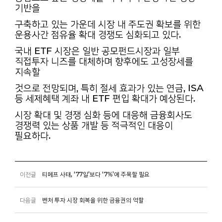
기반을
구축하고 있는 가운데 시장 내 주도권 확보를 위한
운용사간 점유율 확대 경쟁도 심화되고 있다.
국내 ETF 시장은 일반 공모펀드시장과 일부
직접투자 니즈를 대체하며 향후에도 고성장세를
지속할
것으로 전망되며, 특히 절세 효과가 있는 연금, ISA
등 세제혜택 계좌 내 ETF 편입 확대가 예상된다.
시장 확대 및 경쟁 심화 등에 대응해 금융회사도
경쟁력 있는 상품 개발 등 적극적인 대응이
필요하다.
이전글
티메프 사태, ‘77일’보다 ‘7%’에 주목할 필요
다음글
벤처 투자 시장 회복을 위한 금융권의 역할