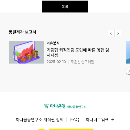
목록
동일저자 보고서
이슈분석
기금형 퇴직연금 도입에 따른 영향 및
시사점
2025-02-10
주윤신 연구위원
하나금융연구소 저작권 정책
FAQ
하나네트워크