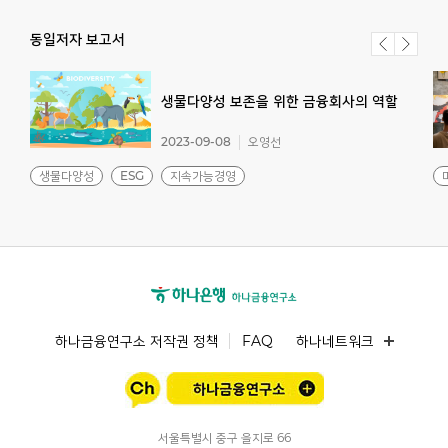
동일저자 보고서
생물다양성
보존을
위한
금융회사의
역할
2023-09-08
오영선
생물다양성
ESG
지속가능경영
하나금융연구소 저작권 정책
FAQ
하나네트워크
서울특별시 중구 을지로 66