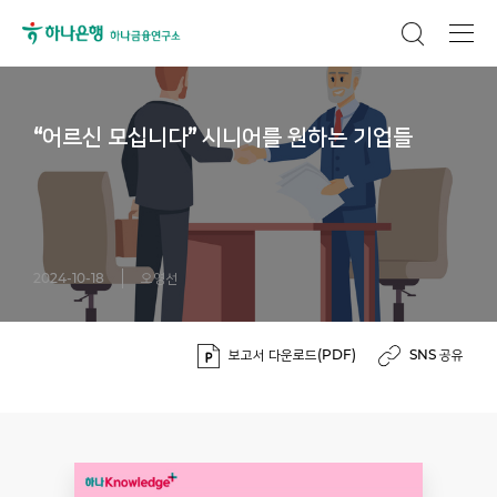
“어르신 모십니다” 시니어를 원하는 기업들
2024-10-18
오영선
보고서 다운로드(PDF)
SNS 공유