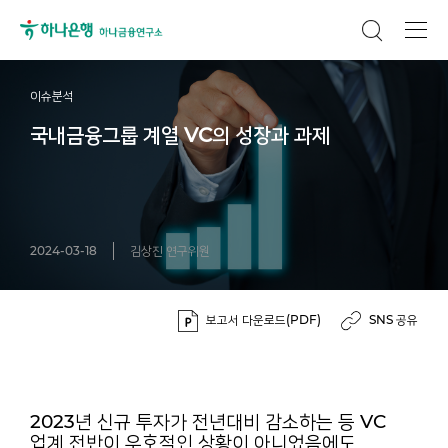
이슈분석
국내금융그룹 계열 VC의 성장과 과제
2024-03-18
김상진 연구위원
보고서 다운로드(PDF)
SNS 공유
2023년 신규 투자가 전년대비 감소하는 등 VC
업계 전반이 우호적인 상황이 아니었음에도