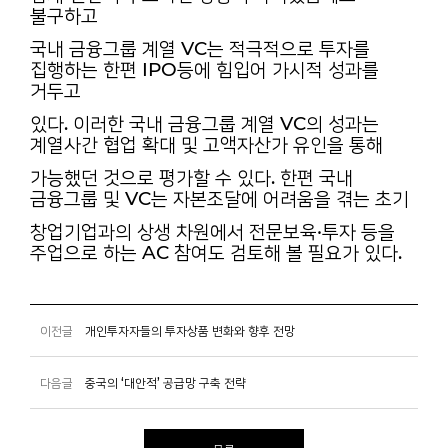
불구하고
국내 금융그룹 계열 VC는 적극적으로 투자를
집행하는 한편 IPO등에 힘입어 가시적 성과를
거두고
있다. 이러한 국내 금융그룹 계열 VC의 성과는
계열사간 협업 확대 및 고액자산가 유인을 통해
가능했던 것으로 평가할 수 있다. 한편 국내
금융그룹 및 VC는 자본조달에 어려움을 겪는 초기
창업기업과의 상생 차원에서 전문보육·투자 등을
주업으로 하는 AC 참여도 검토해 볼 필요가 있다.
이전글
개인투자자들의 투자상품 변화와 향후 전망
다음글
중국의 ‘대안적’ 공급망 구축 전략