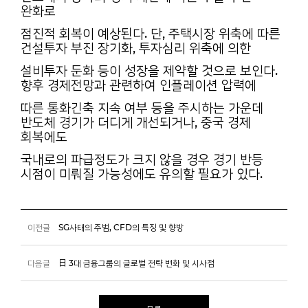
완화로
점진적 회복이 예상된다. 단, 주택시장 위축에 따른
건설투자 부진 장기화, 투자심리 위축에 의한
설비투자 둔화 등이 성장을 제약할 것으로 보인다.
향후 경제전망과 관련하여 인플레이션 압력에
따른 통화긴축 지속 여부 등을 주시하는 가운데
반도체 경기가 더디게 개선되거나, 중국 경제
회복에도
국내로의 파급정도가 크지 않을 경우 경기 반등
시점이 미뤄질 가능성에도 유의할 필요가 있다.
이전글
SG사태의 주범, CFD의 특징 및 향방
다음글
日 3대 금융그룹의 글로벌 전략 변화 및 시사점