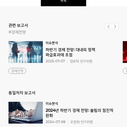
목록
관련 보고서
#경제전망
이슈분석
하반기 경제 전망: 대내외 정책
파급효과에 초점
2025-07-07
정유탁 연구위원
경제전망
동일저자 보고서
이슈분석
2024년 하반기 경제 전망: 쏠림의 점진적
완화
2024-07-08
오현희 연구위원