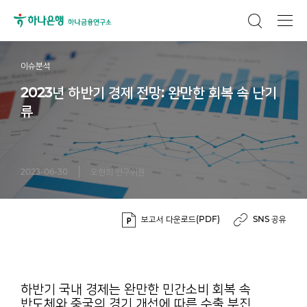
이슈분석
2023년 하반기 경제 전망: 완만한 회복 속 난기
류
2023-06-30
오현희 연구위원
보고서 다운로드(PDF)
SNS 공유
하반기 국내 경제는 완만한 민간소비 회복 속
반도체와 중국의 경기 개선에 따른 수출 부진