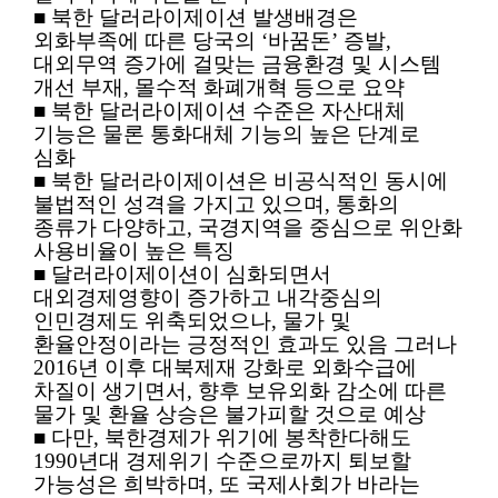
■ 북한 달러라이제이션 발생배경은
외화부족에 따른 당국의 ‘바꿈돈’ 증발,
대외무역 증가에 걸맞는 금융환경 및 시스템
개선 부재, 몰수적 화폐개혁 등으로 요약
■ 북한 달러라이제이션 수준은 자산대체
기능은 물론 통화대체 기능의 높은 단계로
심화
■ 북한 달러라이제이션은 비공식적인 동시에
불법적인 성격을 가지고 있으며, 통화의
종류가 다양하고, 국경지역을 중심으로 위안화
사용비율이 높은 특징
■ 달러라이제이션이 심화되면서
대외경제영향이 증가하고 내각중심의
인민경제도 위축되었으나, 물가 및
환율안정이라는 긍정적인 효과도 있음
그러나
2016년 이후 대북제재 강화로 외화수급에
차질이 생기면서, 향후 보유외화 감소에 따른
물가 및 환율 상승은 불가피할 것으로 예상
■ 다만, 북한경제가 위기에 봉착한다해도
1990년대 경제위기 수준으로까지 퇴보할
가능성은 희박하며, 또 국제사회가 바라는