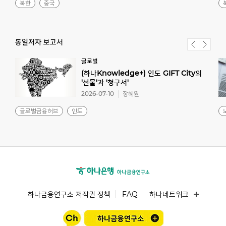
북한
중국
동일저자 보고서
글로벌
(하나Knowledge+) 인도 GIFT City의
'선물'과 '청구서'
2026-07-10
장혜원
글로벌금융허브
인도
하나금융연구소 저작권 정책
FAQ
하나네트워크