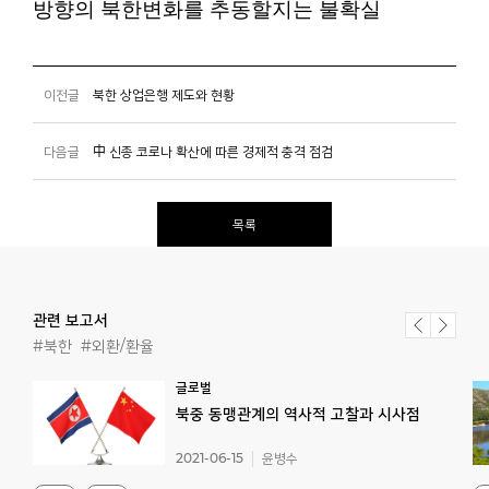
방향의 북한변화를 추동할지는 불확실
이전글
북한 상업은행 제도와 현황
다음글
中 신종 코로나 확산에 따른 경제적 충격 점검
목록
관련 보고서
#북한
#외환/환율
글로벌
북중
동맹관계의
역사적
고찰과
시사점
2021-06-15
윤병수