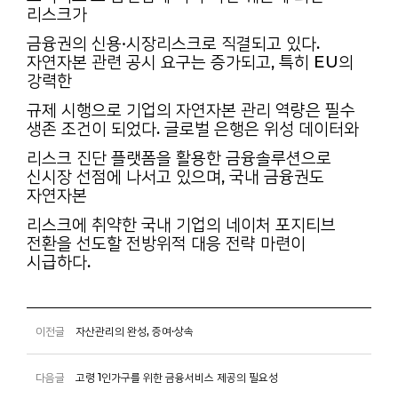
리스크가
금융권의 신용·시장리스크로 직결되고 있다.
자연자본 관련 공시 요구는 증가되고, 특히 EU의
강력한
규제 시행으로 기업의 자연자본 관리 역량은 필수
생존 조건이 되었다. 글로벌 은행은 위성 데이터와
리스크 진단 플랫폼을 활용한 금융솔루션으로
신시장 선점에 나서고 있으며, 국내 금융권도
자연자본
리스크에 취약한 국내 기업의 네이처 포지티브
전환을 선도할 전방위적 대응 전략 마련이
시급하다.
이전글
자산관리의 완성, 증여·상속
다음글
고령 1인가구를 위한 금융서비스 제공의 필요성