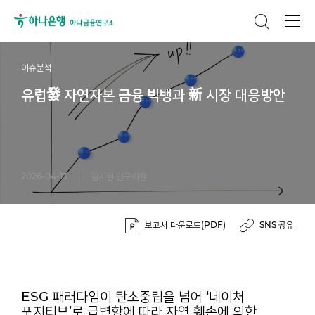
이슈분석
유럽發 자연자본 금융 빅뱅과 新 시장 대응방안
2026-04-13
김지현 연구위원
보고서 다운로드(PDF)
SNS 공유
ESG 패러다임이 탄소중립을 넘어 ‘네이처
포지티브’로 급변함에 따라 자연 훼손에 의한