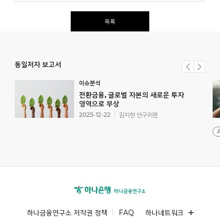
목록
동일저자 보고서
이슈분석
전환금융, 글로벌 자본의 새로운 투자
영역으로 부상
2025-12-22
김지현 연구위원
하나금융연구소 저작권 정책
FAQ
하나네트워크