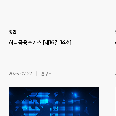
Previous
Next
종합
하나금융포커스
[제16권
14호]
2026-07-27
연구소