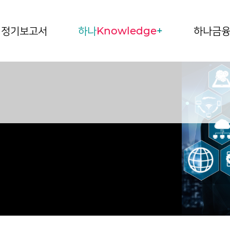
정기보고서
하나
Knowledge
+
하나금