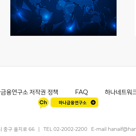
금융연구소 저작권 정책
FAQ
하나네트워
 중구 을지로 66
|
TEL
02-2002-2200
E-mail
hanaif@ha