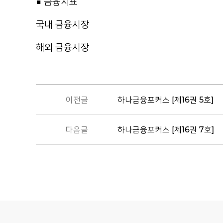
■ 금융지표
국내 금융시장
해외 금융시장
이전글
하나금융포커스 [제16권 5호]
다음글
하나금융포커스 [제16권 7호]