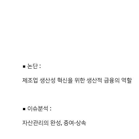
■ 논단 :
제조업 생산성 혁신을 위한 생산적 금융의 역할
■ 이슈분석 :
자산관리의 완성, 증여·상속