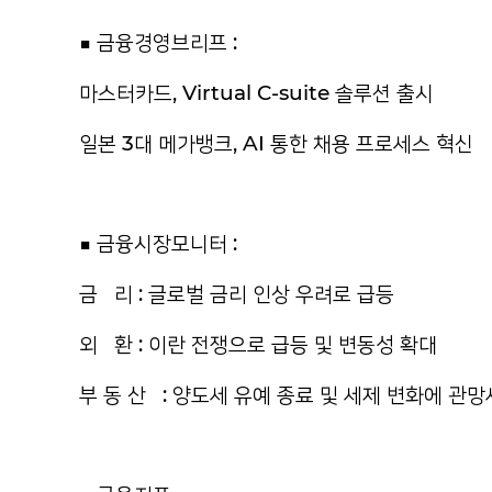
■ 금융경영브리프 :
마스터카드, Virtual C-suite 솔루션 출시
일본 3대 메가뱅크, AI 통한 채용 프로세스 혁신
■ 금융시장모니터 :
금 리 : 글로벌 금리 인상 우려로 급등
외 환 : 이란 전쟁으로 급등 및 변동성 확대
부 동 산 : 양도세 유예 종료 및 세제 변화에 관망