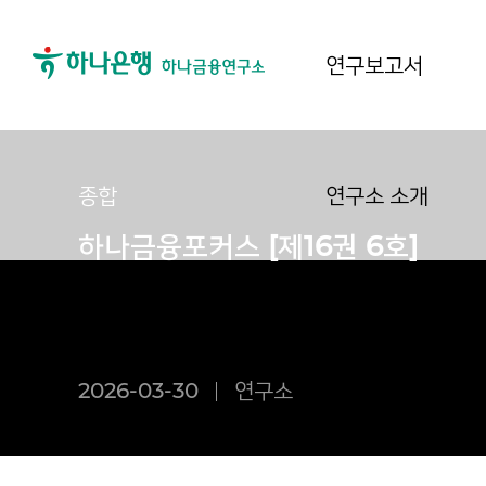
연구보고서
종합
연구소 소개
하나금융포커스 [제16권 6호]
2026-03-30
연구소