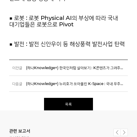
■ 로봇 :
로봇 Physical AI의 부상에 따라 국내
대기업들은 로봇으로 Pivot
■ 발전 :
발전 신안우이 등 해상풍력 발전사업 탄력
이전글
(하나Knowledge+) 한국인처럼 살아보기 : K콘텐츠가 그려주는 관광지도
다음글
(하나Knowledge+) 누리호가 쏘아올린 K-Space : 국내 우주산업 성장전략 점검
목록
관련 보고서