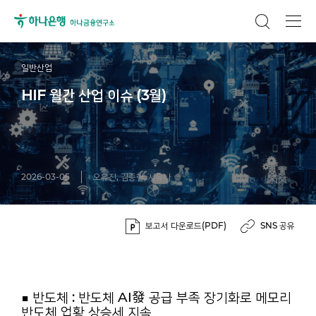
일반산업
HIF 월간 산업 이슈 (3월)
2026-03-05
오유진, 김종현, 서유나
보고서 다운로드(PDF)
SNS 공유
■ 반도체 :
반도체 AI發 공급 부족 장기화로 메모리
반도체 업황 상승세 지속