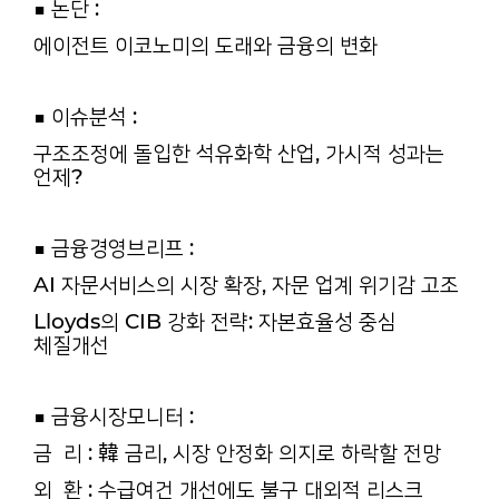
■ 논단 :
에이전트 이코노미의 도래와 금융의 변화
■ 이슈분석 :
구조조정에 돌입한 석유화학 산업, 가시적 성과는
언제?
■ 금융경영브리프 :
AI 자문서비스의 시장 확장, 자문 업계 위기감 고조
Lloyds의 CIB 강화 전략: 자본효율성 중심
체질개선
■ 금융시장모니터 :
금 리 : 韓 금리, 시장 안정화 의지로 하락할 전망
외 환 : 수급여건 개선에도 불구 대외적 리스크