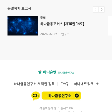
동일저자 보고서
종합
하나금융포커스
[제16권
14호]
2026-07-27
연구소
하나금융연구소 저작권 정책
FAQ
하나네트워크
서울특별시 중구 을지로 66