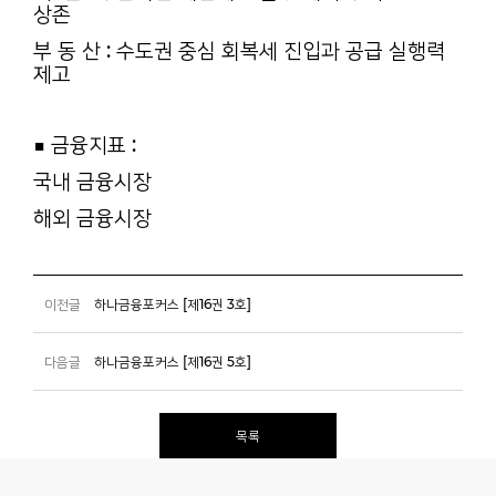
상존
부 동 산 : 수도권 중심 회복세 진입과 공급 실행력
제고
■ 금융지표 :
국내 금융시장
해외 금융시장
이전글
하나금융포커스 [제16권 3호]
다음글
하나금융포커스 [제16권 5호]
목록