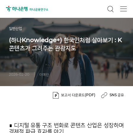
일반산업
(하나Knowledge+) 한국인처럼 살아보기 : K
콘텐츠가 그려주는 관광지도
2026-02-20
이예린
보고서 다운로드(PDF)
SNS 공유
∎ 디지털 유통 구조 변화로 콘텐츠 산업은 성장하며
경제적 파급 효과를 야기