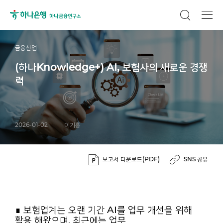
금융산업
(하나Knowledge+) AI, 보험사의 새로운 경쟁
력
2026-01-02
이기홍
보고서 다운로드(PDF)
SNS 공유
∎ 보험업계는 오랜 기간 AI를 업무 개선을 위해
활용 해왔으며, 최근에는 업무