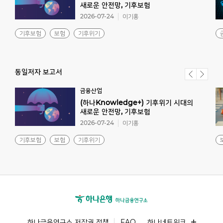
새로운 안전망, 기후보험
2026-07-24
이기홍
기후보험
보험
기후위기
동일저자 보고서
금융산업
(하나Knowledge+) 기후위기 시대의
새로운 안전망, 기후보험
2026-07-24
이기홍
기후보험
보험
기후위기
하나금융연구소 저작권 정책
FAQ
하나네트워크