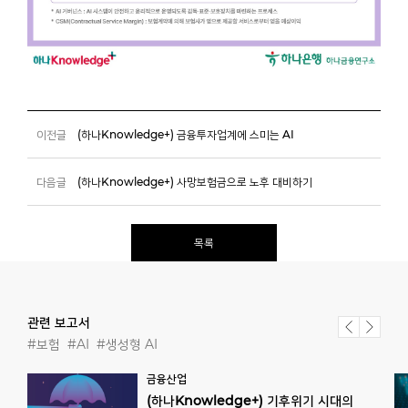
이전글
(하나Knowledge+) 금융투자업계에 스미는 AI
다음글
(하나Knowledge+) 사망보험금으로 노후 대비하기
목록
관련 보고서
#보험
#AI
#생성형 AI
금융산업
(하나Knowledge+) 기후위기 시대의