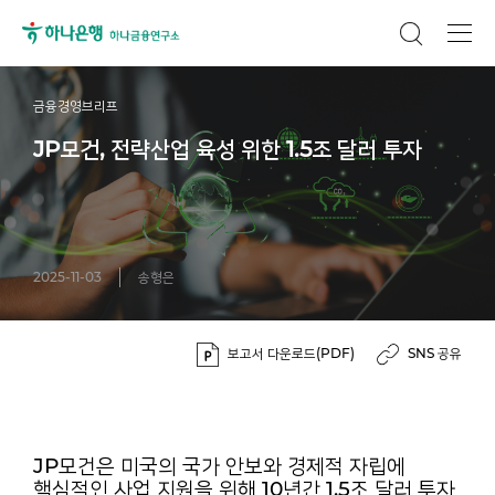
금융경영브리프
JP모건, 전략산업 육성 위한 1.5조 달러 투자
2025-11-03
송형은
보고서 다운로드(PDF)
SNS 공유
JP모건은 미국의 국가 안보와 경제적 자립에
핵심적인 사업 지원을 위해 10년간 1.5조 달러 투자