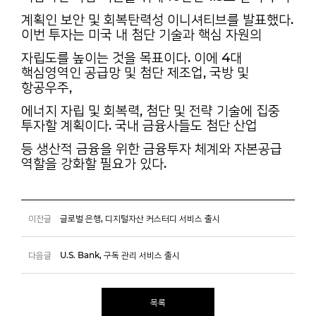
계획인 보안 및 회복탄력성 이니셔티브를 발표했다.
이번 투자는 미국 내 첨단 기술과 핵심 자원의
자립도를 높이는 것을 목표이다. 이에 4대
핵심영역인 공급망 및 첨단 제조업, 국방 및
항공우주,
에너지 자립 및 회복력, 첨단 및 전략 기술에 집중
투자할 계획이다. 국내 금융사들도 첨단 산업
등 생산적 금융을 위한 금융투자 체계와 자본공급
역할을 강화할 필요가 있다.
이전글
글로벌 은행, 디지털자산 커스터디 서비스 출시
다음글
U.S. Bank, 구독 관리 서비스 출시
목록