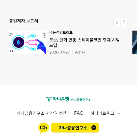
동일저자 보고서
금융경영브리프
로손, 엔화 연동 스테이블코인 결제 시범
도입
2026-07-27
송형은
하나금융연구소 저작권 정책
FAQ
하나네트워크