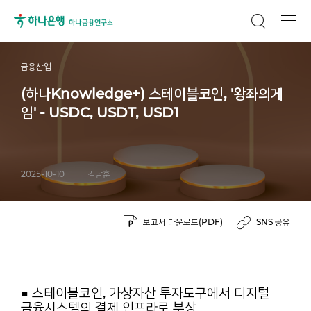
금융산업
(하나Knowledge+) 스테이블코인, '왕좌의게
임' - USDC, USDT, USD1
2025-10-10
김남훈
보고서 다운로드(PDF)
SNS 공유
■ 스테이블코인, 가상자산 투자도구에서 디지털
금융시스템의 결제 인프라로 부상