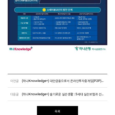
이전글
(하나Knowledge+) 대안금융으로서 온라인투자중개업(P2P)의 가능성과 과제
다음글
(하나Knowledge+) 슬기로운 실손생활 : 5세대 실손보험과 선택형 특약의 도입
목록