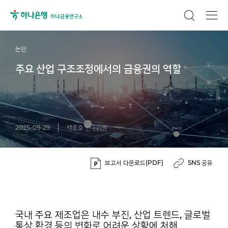
논단
주요 산업 구조조정에서의 금융권의 역할
2025-09-29
백종호 연구위원
보고서 다운로드(PDF)
SNS 공유
국내 주요 제조업은 내수 부진, 산업 트렌드, 글로벌
통상 환경 등의 변화로 어려운 상황에 처해