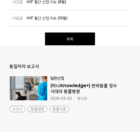
이전글
HIF 월간 산업 이슈 (8월)
다음글
HIF 월간 산업 이슈 (10월)
목록
동일저자 보고서
일반산업
(하나Knowledge+) 반려동물 장수
시대의 동물병원
2026-03-20
왕다운
수의사
동물병원
동물의료