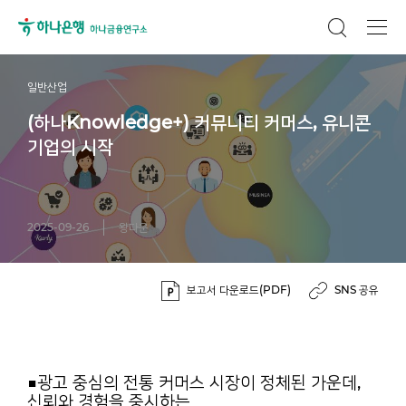
일반산업
(하나Knowledge+) 커뮤니티 커머스, 유니콘
기업의 시작
2025-09-26
왕다운
보고서 다운로드(PDF)
SNS 공유
■광고 중심의 전통 커머스 시장이 정체된 가운데,
신뢰와 경험을 중시하는