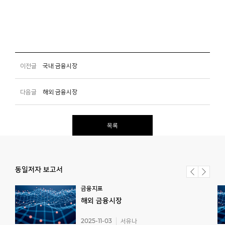
이전글
국내 금융시장
다음글
해외 금융시장
목록
동일저자 보고서
금융지표
해외
금융시장
2025-11-03
서유나