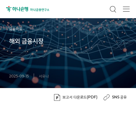
금융지표
해외 금융시장
2025-09-15
서유나
보고서 다운로드(PDF)
SNS 공유