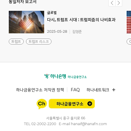
동일저자 보고서
글로벌
다시,
트럼프
시대
:
트럼피즘의
나비효과
2025-05-28
김영준
트럼프
트럼프 리스크
하나금융연구소 저작권 정책
FAQ
하나네트워크
서울특별시 중구 을지로 66
TEL
02-2002-2200
E-mail
hanaif@hanafn.com