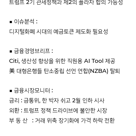
트럼프 2기 관세정책과 제2의 플라자 합의 가능성
■ 이슈분석 :
디지털화폐 시대의 예금토큰 제도화 필요성
■ 금융경영브리프 :
Citi, 생산성 향상을 위한 직원용 AI Tool 제공
美 대형은행들 탄소중립 선언 연합(NZBA) 탈퇴
■ 금융시장모니터 :
금리 : 금통위, 한 박자 쉬고 2월 인하 시사
외환 : 트럼프 정책 드라이브에 불안한 시장
부 동 산 : 거래 위축 장기화에 가격 하락 전환