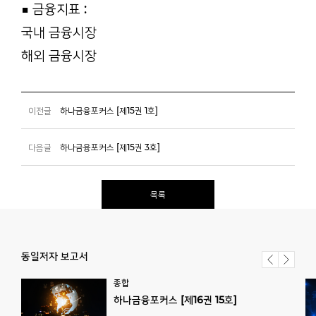
■ 금융지표 :
국내 금융시장
해외 금융시장
이전글
하나금융포커스 [제15권 1호]
다음글
하나금융포커스 [제15권 3호]
목록
동일저자 보고서
종합
하나금융포커스
[제16권
15호]