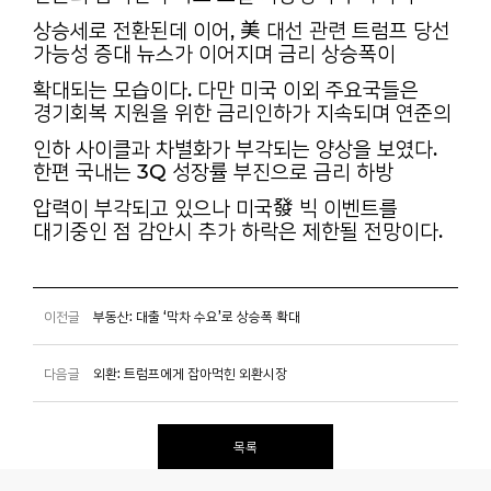
상승세로 전환된데 이어, 美 대선 관련 트럼프 당선
가능성 증대 뉴스가 이어지며 금리 상승폭이
확대되는 모습이다. 다만 미국 이외 주요국들은
경기회복 지원을 위한 금리인하가 지속되며 연준의
인하 사이클과 차별화가 부각되는 양상을 보였다.
한편 국내는 3Q 성장률 부진으로 금리 하방
압력이 부각되고 있으나 미국發 빅 이벤트를
대기중인 점 감안시 추가 하락은 제한될 전망이다.
이전글
부동산: 대출 ‘막차 수요’로 상승폭 확대
다음글
외환: 트럼프에게 잡아먹힌 외환시장
목록