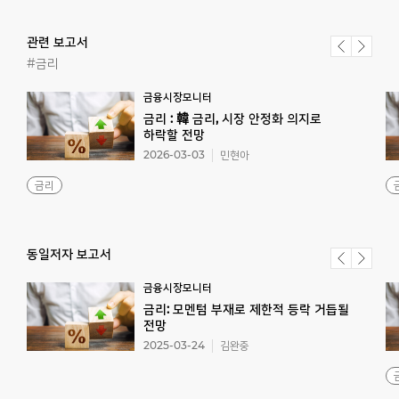
관련 보고서
#금리
금융시장모니터
금리 : 韓 금리, 시장 안정화 의지로
하락할 전망
2026-03-03
민현아
금리
동일저자 보고서
금융시장모니터
금리: 모멘텀 부재로 제한적 등락 거듭될
전망
2025-03-24
김완중