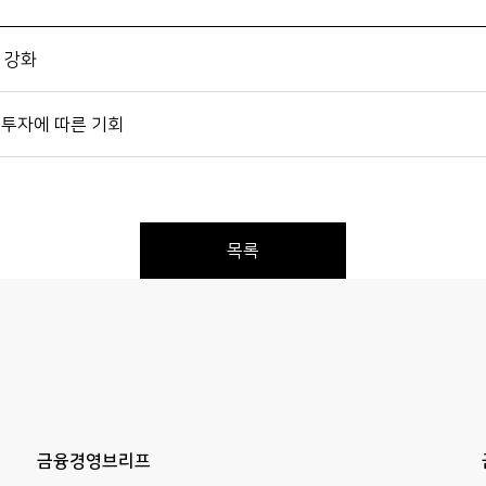
 강화
 투자에 따른 기회
목록
Previous
Next
금융경영브리프