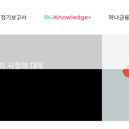
정기보고서
하나
Knowledge
+
하나금
리 시장의 대두