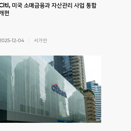
Citi, 미국 소매금융과 자산관리 사업 통합
San
개편
은행
2025-12-04
서가연
2025