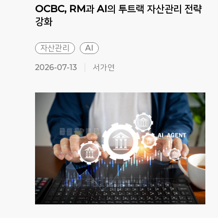
OCBC, RM과 AI의 투트랙 자산관리 전략
강화
자산관리
AI
2026-07-13
서가연