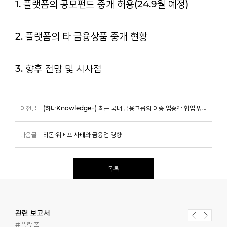
1. 플랫폼의 공모펀드 중개 허용(24.9월 예정)
2. 플랫폼의 타 금융상품 중개 현황
3. 향후 전망 및 시사점
이전글
(하나Knowledge+) 최근 국내 금융그룹의 이종 업종간 협업 방향
다음글
티몬·위메프 사태와 금융업 영향
목록
관련 보고서
#플랫폼