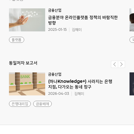
금융산업
금융분야 온라인플랫폼 정책의 바람직한
방향
2025-01-15
김혜미
플랫폼
동일저자 보고서
금융산업
(하나Knowledge+) 사라지는 은행
지점, 다가오는 동네 창구
2026-04-03
김혜미
은행대리업
금융배제