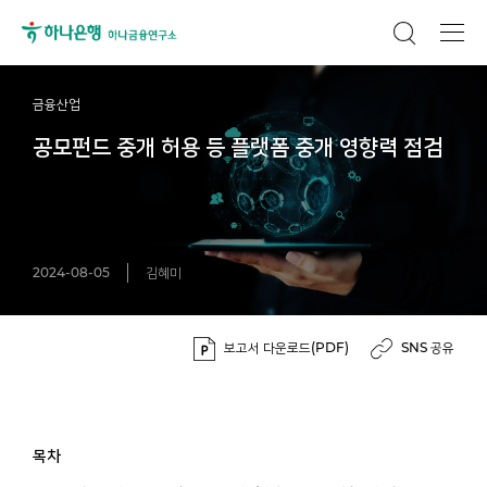
금융산업
공모펀드 중개 허용 등 플랫폼 중개 영향력 점검
2024-08-05
김혜미
보고서 다운로드(PDF)
SNS 공유
목차