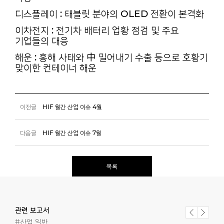
디스플레이 : 태블릿 분야의 OLED 전환이 본격화
이차전지 : 전기차 배터리 업황 점검 및 주요
기업들의 대응
해운 : 홍해 사태와 中 밀어내기 수출 등으로 호황기
맞이한 컨테이너 해운
이전글
HIF 월간 산업 이슈 4월
다음글
HIF 월간 산업 이슈 7월
목록
관련 보고서
#산업 일반