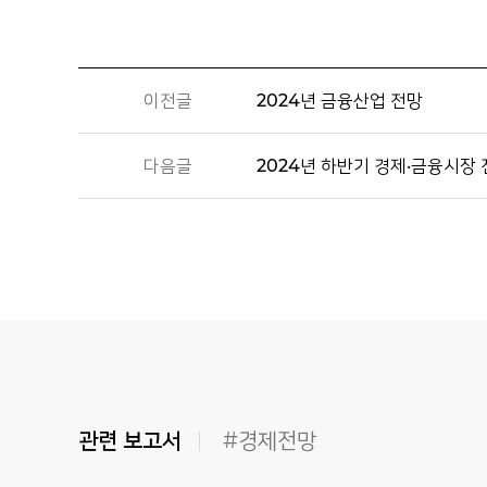
이전글
2024년 금융산업 전망
다음글
2024년 하반기 경제·금융시장
관련 보고서
#경제전망