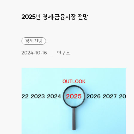
2025년
경제·금융시장
전망
경제전망
2024-10-16
연구소