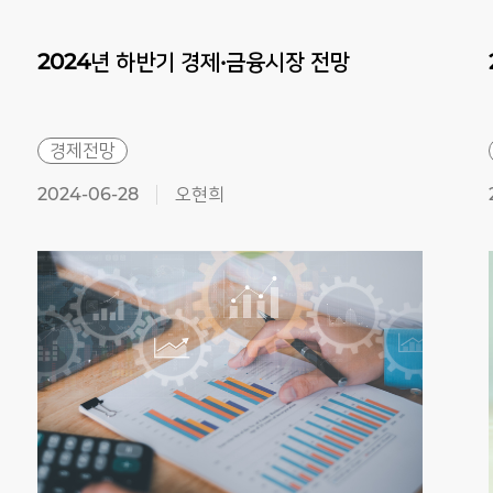
2024년
하반기
경제·금융시장
전망
경제전망
2024-06-28
오현희