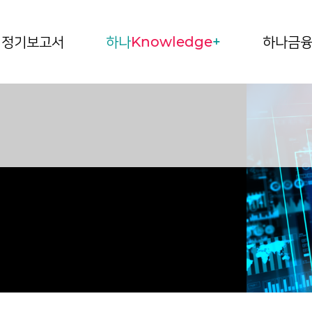
정기보고서
하나
Knowledge
+
하나금