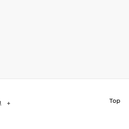
Top
크