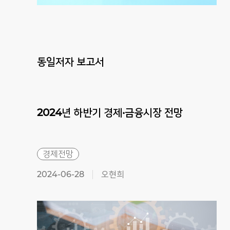
동일저자 보고서
2024년
하반기
경제·금융시장
전망
경제전망
2024-06-28
오현희