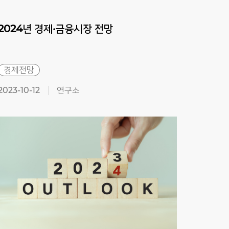
2024년
경제·금융시장
전망
202
경제전망
경제
2023-10-12
연구소
2023