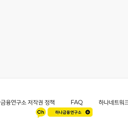
금융연구소 저작권 정책
FAQ
하나네트워