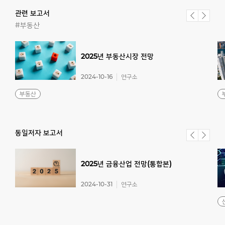
관련 보고서
#부동산
2025년
부동산시장
전망
2024-10-16
연구소
부동산
동일저자 보고서
2025년
금융산업
전망(통합본)
2024-10-31
연구소