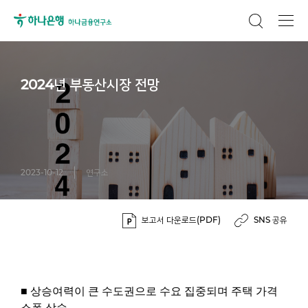
2024년 부동산시장 전망
2023-10-12
연구소
보고서 다운로드(PDF)
SNS 공유
■ 상승여력이 큰 수도권으로 수요 집중되며 주택 가격
소폭 상승