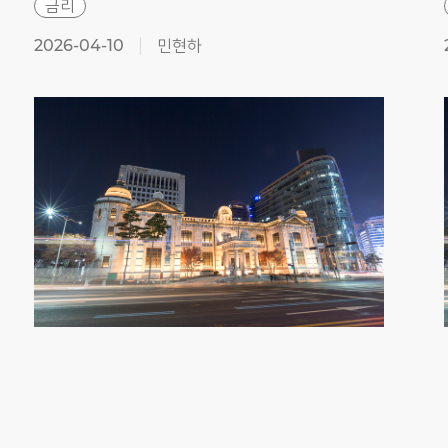
금리
2026-04-10
민현하
Previous
Next