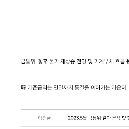
금통위, 향후 물가 재상승 전망 및 가계부채 흐름
韓 기준금리는 연말까지 동결을 이어가는 가운데,
이전글
2023.5월 금통위 결과 분석 및