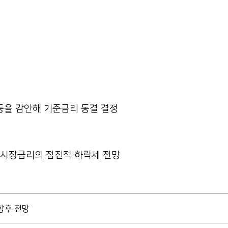
 등을 감안해 기준금리 동결 결정
 시장금리의 점진적 하락세 전망
 향후 전망