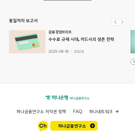
동일저자 보고서
금융경영브리프
수수료
규제
시대,
카드사의
생존
전략
2025-08-18
최희재
하나금융연구소 저작권 정책
FAQ
하나네트워크