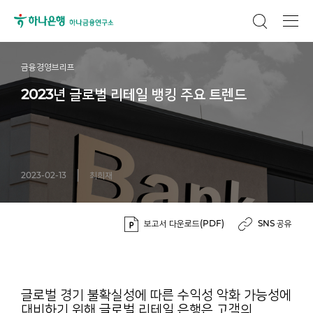
금융경영브리프
2023년 글로벌 리테일 뱅킹 주요 트렌드
2023-02-13
최희재
보고서 다운로드(PDF)
SNS 공유
글로벌 경기 불확실성에 따른 수익성 악화 가능성에
대비하기 위해 글로벌 리테일 은행은 고객의