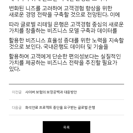
변화된 니즈를 고려하여 고객경험 향상을 위한
새로운 경영 전략을 구축할 것으로 전망된다. 이에
따라 글로벌 리테일 은행은 고객경험 중심의 새로운
가치를 창출하는 비즈니스 모델 구축과 데이터를
활용한 비즈니스 효율성 증대를 위한 노력을 지속할
것으로 보인다. 국내은행도 데이터 및 기술을
활용하여 고객에게 단순한 편의성보다는 실질적인
가치를 제공하는 비즈니스 전략을 추진할 필요가
있다.
이전글
사이버 보험의 보장공백과 대응방안
다음글
화석연료 프로젝트 중단을 요구받는 글로벌 은행
목록