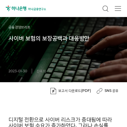
금융경영브리프
사이버 보험의 보장공백과 대응방안
2023-01-30
진옥희
보고서 다운로드(PDF)
SNS 공유
디지털 전환으로 사이버 리스크가 증대됨에 따라
사이버 보험 수요가 증가하였다. 그러나 손실률