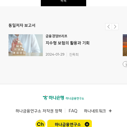
목록
동일저자 보고서
금융경영브리프
지수형
보험의
활용과
기회
2024-01-29
진옥희
하나금융연구소 저작권 정책
FAQ
하나네트워크