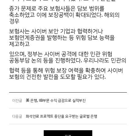
증가 문제로 주요 보험사들은 담보 범위를
축소하였고 이에 보장공백이 확대되었다. 해외의
경우
보험사는 사이버 보안 기업과 협력하거나
보험연계증권을 발행하는 등 위험 담보 능력을
제고하고
있으며, 정부는 사이버 공격에 대한 민관 위험
공동부담 논의 등을 진행하였다. 우리나라도 민관의
협력 등을 통해 위험 보장 여력을 확충하여 사이버
보험의 건전한 발전을 도모할 필요가 있다.
이전글
美 은행, IB부문 수익 급감으로 실적부진
다음글
화석연료 프로젝트 중단을 요구받는 글로벌 은행